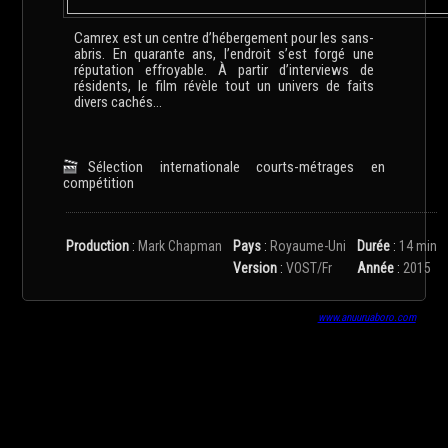
Camrex est un centre d’hébergement pour les sans-
abris. En quarante ans, l’endroit s’est forgé une
réputation effroyable. À partir d’interviews de
résidents, le film révèle tout un univers de faits
divers cachés...
Sélection internationale courts-métrages en
compétition
Production
:
Mark Chapman
Pays
:
Royaume-Uni
Durée
:
14 min
Version
:
VOST/Fr
Année
:
2015
www.anuuruaboro.com