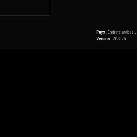
Pays
:
Émirats arabes u
Version
:
VOST/fr