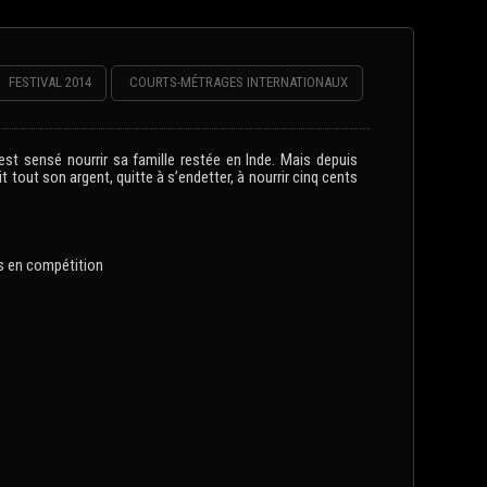
FESTIVAL 2014
COURTS-MÉTRAGES INTERNATIONAUX
 est sensé nourrir sa famille restée en Inde. Mais depuis
t tout son argent, quitte à s’endetter, à nourrir cinq cents
s en compétition