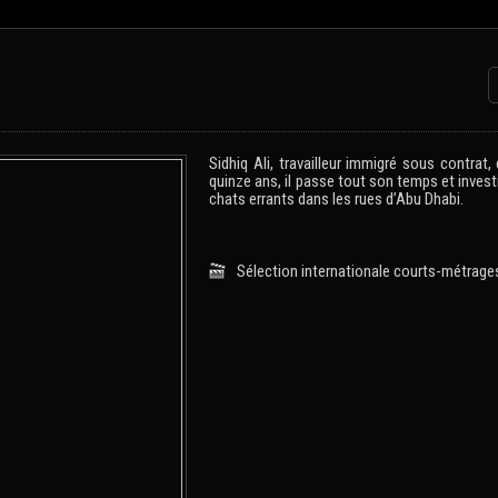
Sidhiq Ali, travailleur immigré sous contrat,
quinze ans, il passe tout son temps et investi
chats errants dans les rues d’Abu Dhabi.
Sélection internationale courts-métrage