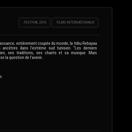
FESTIVAL 2016
FILMS INTERNATIONAUX
 naissance, entièrement coupée du monde, la tribu Rebayaa
ancêtres dans l’extrême sud tunisien. "Les derniers
ien, ses traditions, ses chants et sa musique. Mais
 la question de l’avenir...
on