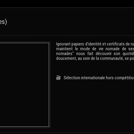
es)
Ignorant papiers d’identité et certificats de
maintient le mode de vie nomade de ses 
nomades" nous fait découvrir son quotid
doucement, au sein de la communauté, se pose
Sélection internationale hors compétiti