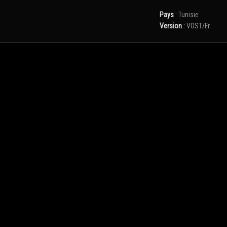
Pays
:
Tunisie
Version
:
VOST/Fr