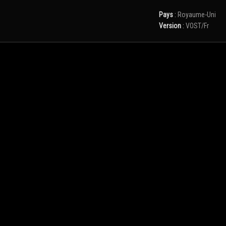
Pays
:
Royaume-Uni
Version
:
VOST/Fr