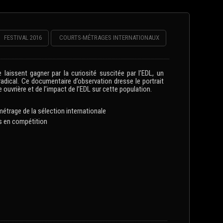
FESTIVAL 2016
COURTS-MÉTRAGES INTERNATIONAUX
 laissent gagner par la curiosité suscitée par l’EDL, un
adical. Ce documentaire d’observation dresse le portrait
 ouvrière et de l’impact de l’EDL sur cette population.
métrage de la sélection internationale
s en compétition