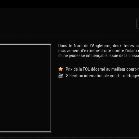
Dans le Nord de l’Angleterre, deux frères se
mouvement d’extrême-droite contre l’islam r
d’une jeunesse influençable issue de la classe
Prix de la FOL décerné au meilleur court-
Sélection internationale courts-métrage