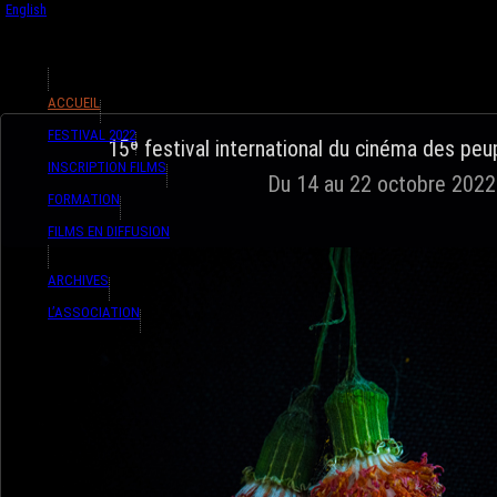
English
Français
ACCUEIL
FESTIVAL 2022
15ᶱ festival international du cinéma des pe
INSCRIPTION FILMS
Du 14 au 22 octobre 2022
FORMATION
FILMS EN DIFFUSION
ARCHIVES
L’ASSOCIATION