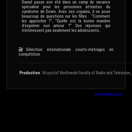
Daniel passe son été dans un camp de vacance
spécialisé pour les personnes atteintes du
syndrome de Down. Avec ses copains, il se pose
beaucoup de questions sur les filles : "Comment
les approcher ?", "Quelle est la bonne manière
d’exprimer son amour ?" Des réponses qui
n’intéressent pas seulement les adolescents...
Sélection internationale courts-métrages en
compétition
Production
:
Krzysztof Kieślowski Faculty of Radio and Television, 
www.anuuruaboro.com