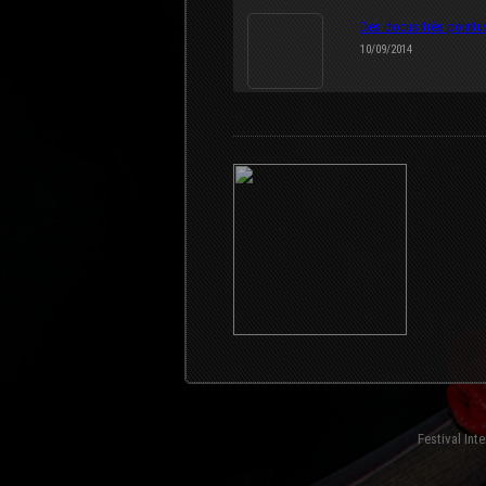
Des docus très pointu
10/09/2014
Festival Int