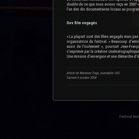
double de ce que nous avions reçu en 2007 », 
l’un des dix documentaires locaux au progr
Des film engagés
« La plupart sont des films engagés mais pas
organisatrice du festival. « Beaucoup d’entr
aussi de l’isolement », poursuit Jean-Franç
s’exprimer par la création cinématographique 
Une mission d’envergure et une démarche d’éch
Article de Marianne Page, journaliste LNC
Samedi 4 octobre 2008
Festival Int
fond=inc-menu_bottom}