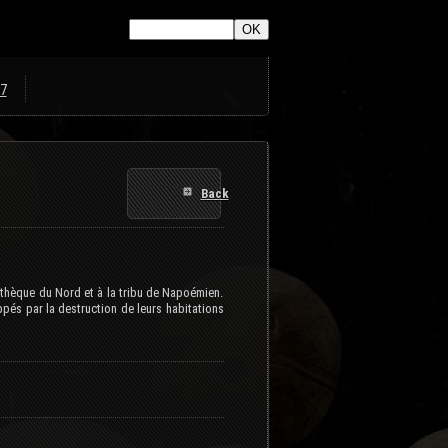
7
Back
athèque du Nord et à la tribu de Napoémien.
ppés par la destruction de leurs habitations