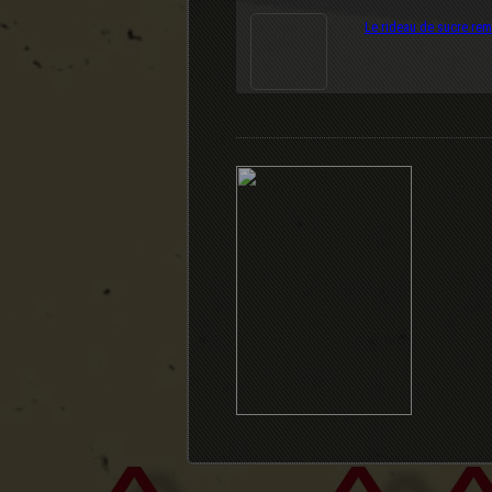
Le rideau de sucre rem