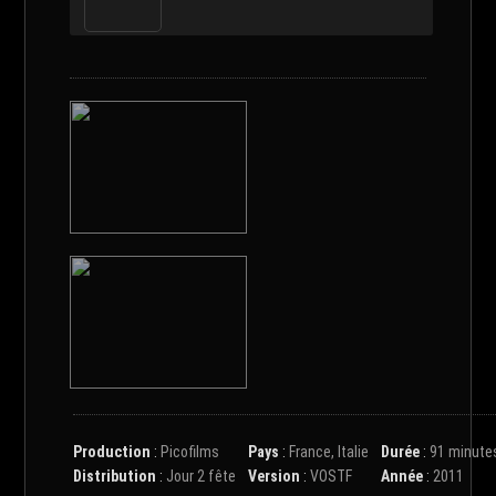
Production
:
Picofilms
Pays
:
France, Italie
Durée
:
91 minute
Distribution
:
Jour 2 fête
Version
:
VOSTF
Année
:
2011