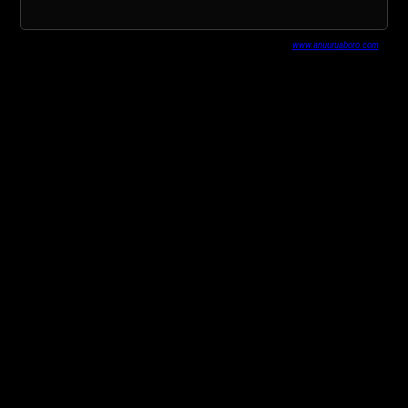
www.anuuruaboro.com