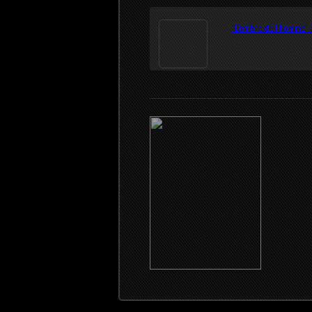
"L’ombre de l’homme" s