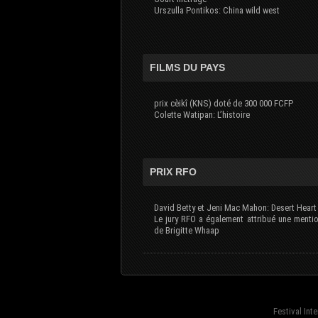
Urszulla Pontikos: China wild west
FILMS DU PAYS
prix cèikî (KNS) doté de 300 000 FCFP
Colette Watipan: L’histoire
PRIX RFO
David Betty et Jeni Mac Mahon: Desert Heart
Le jury RFO a également attribué une menti
de Brigitte Whaap
Festival Int