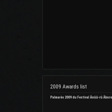
2009 Awards list
Palmarès 2009 du Festival Ânûû-rû Âbor