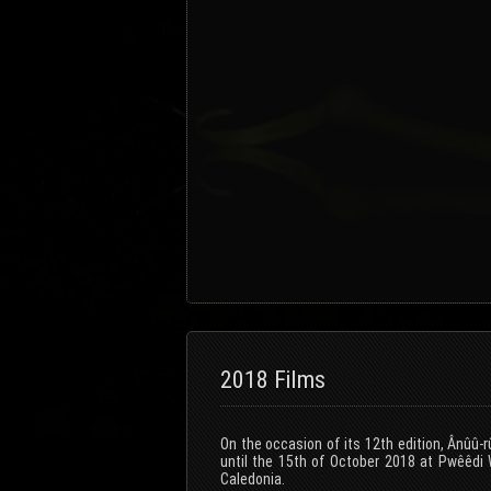
2018 Films
On the occasion of its 12th edition, Ânûû-
until the 15th of October 2018 at Pwêêdi 
Caledonia.