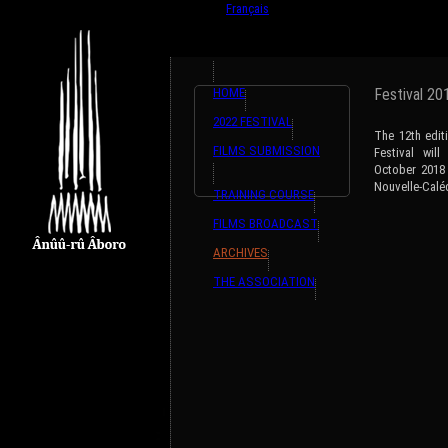
English
Français
HOME
Festival 20
2022 FESTIVAL
The 12th edit
FILMS SUBMISSION
Festival wil
October 2018 
Nouvelle-Calé
TRAINING COURSE
FILMS BROADCAST
ARCHIVES
THE ASSOCIATION