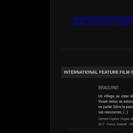
International Feature Film Selecti
PACIFIC SELECTION OUT COMPET
INTERNATIONAL FEATURE FILM 
BRAGUINO
Un village, au cœur de
Vivant reclus en autar
se parler. Entre la peu
ses ressources, (…)
Clément Cogitore (Seppia, 
2017 - France, Finlande - 49