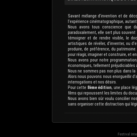
Savant mélange d’invention et de déco
l’expérience cinématographique, autant
Nous avons tous conscience que dan
paradoxalement, elle sert plus souvent à
témoigner et de rendre visible, le d
artistiques de révéler, d’inventer, ou d
produire, de préférence, du patrimoine
pour réagir, imaginer et construire, et e
Nous avons pour notre programmation, l
économiques, tellement préjudiciables a
Nous ne sommes pas non plus dans la co
Alors nous pouvons nous enorgueillir d’a
interrogations et nos désirs.
Pour cette
8ème édition
, une place lé
films qui repoussent les limites du doc
Nous avons bien sûr voulu concilier nos
sans organiser cette distraction qui lé
Festival Int