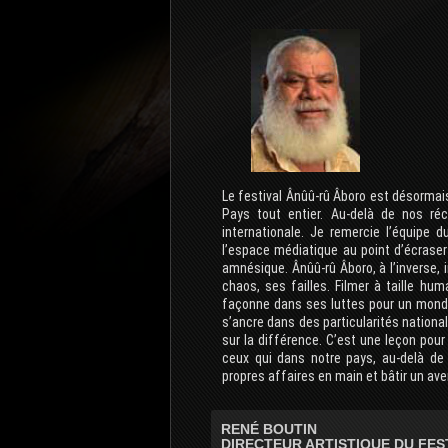
Le festival Ânûû-rû Âboro est désormai
Pays tout entier. Au-delà de nos réc
internationale. Je remercie l’équipe d
l’espace médiatique au point d’écrase
amnésique. Ânûû-rû Âboro, à l’inverse, 
chaos, ses failles. Filmer à taille hu
façonne dans ses luttes pour un monde 
s’ancre dans des particularités nationa
sur la différence. C’est une leçon pou
ceux qui dans notre pays, au-delà de l
propres affaires en main et bâtir un ave
RENÉ BOUTIN
DIRECTEUR ARTISTIQUE DU FE