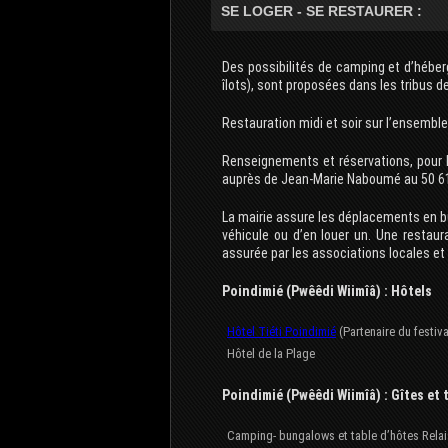
SE LOGER - SE RESTAURER :
Des possibilités de camping et d’héberg
îlots), sont proposées dans les tribu
Restauration midi et soir sur l’ensemble
Renseignements et réservations, pour 
auprès de Jean-Marie Naboumé au 50 61
La mairie assure les déplacements en bus
véhicule ou d’en louer un. Une restau
assurée par les associations locales et 
Poindimié (Pwêêdi Wiimîâ) : Hôtels
Hôtel Tiéti Poindimié
(Partenaire du festiv
Hôtel de la Plage
Poindimié (Pwêêdi Wiimîâ) : Gîtes et 
Camping- bungalows et table d’hôtes Relai