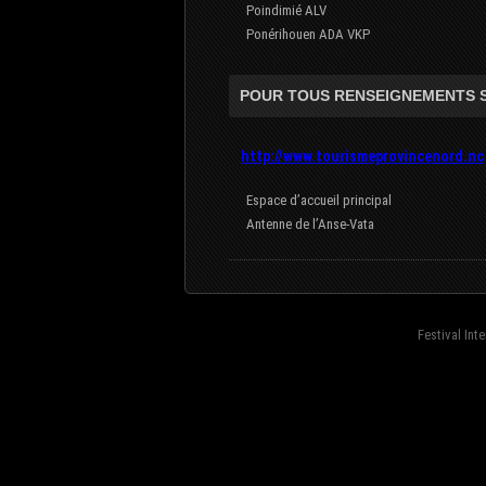
Poindimié ALV
Ponérihouen ADA VKP
POUR TOUS RENSEIGNEMENTS S
http://www.tourismeprovincenord.nc
Espace d’accueil principal
Antenne de l’Anse-Vata
Festival Int
fond=inc-menu_bottom}