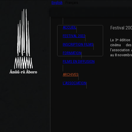
English
Français
ACCUEIL
Festival 20
FESTIVAL 2022
La 3ᶱ édition 
INSCRIPTION FILMS
cinéma des
l’association
FORMATION
au 8 novembre
FILMS EN DIFFUSION
ARCHIVES
L’ASSOCIATION