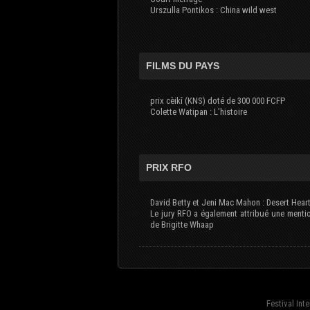
Urszulla Pontikos : China wild west
FILMS DU PAYS
prix cèikî (KNS) doté de 300 000 FCFP
Colette Watipan : L’histoire
PRIX RFO
David Betty et Jeni Mac Mahon : Desert Hear
Le jury RFO a également attribué une menti
de Brigitte Whaap
Festival Int