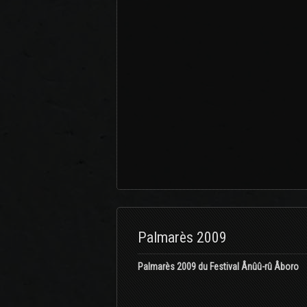
Palmarès 2009
Palmarès 2009 du Festival Ânûû-rû Âboro