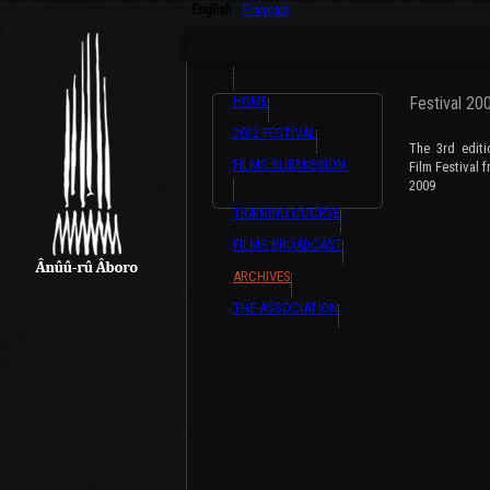
English
Français
HOME
Festival 20
2022 FESTIVAL
The 3rd edit
FILMS SUBMISSION
Film Festival
2009
TRAINING COURSE
FILMS BROADCAST
ARCHIVES
THE ASSOCIATION