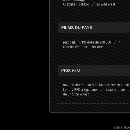
Urszulla Pontikos: China wild west
FILMS DU PAYS
prix cèikî (KNS) doté de 300 000 FCFP
Colette Watipan: L’histoire
PRIX RFO
David Betty et Jeni Mac Mahon: Desert Heart
Le jury RFO a également attribué une menti
de Brigitte Whaap
Festival Int