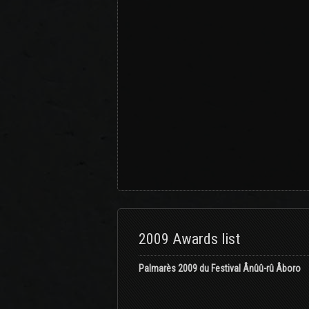
2009 Awards list
Palmarès 2009 du Festival Ânûû-rû Âboro