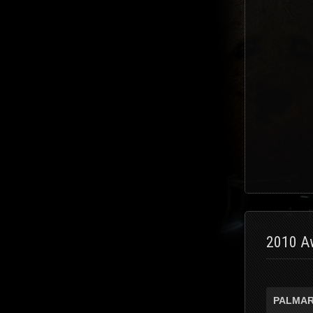
2010 Aw
PALMAR