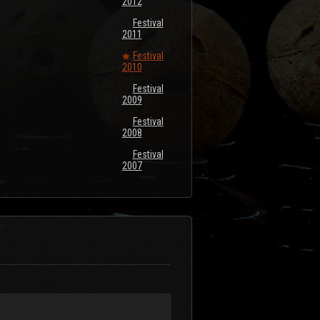
2012
Festival
2011
Festival
2010
Festival
2009
Festival
2008
Festival
2007