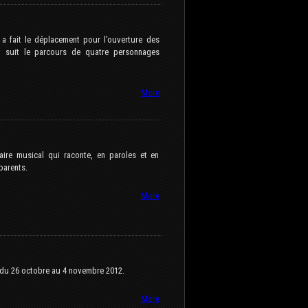
, a fait le déplacement pour l’ouverture des
é, suit le parcours de quatre personnages
More
re musical qui raconte, en paroles et en
parents.
More
â du 26 octobre au 4 novembre 2012.
More