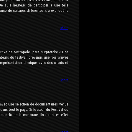
e suis heureux de participer à une telle
ance de cultures différentes », a expliqué le
More
arrive de Métropole, peut surprendre « Une
teurs du festival, prévenus une fois arrivés
représentation ethnique, avec des chants et
More
 avec une sélection de documentaires venus
 dans tout le pays. Si le cœur du Festival du
 au-delà de la commune. Ils feront en effet