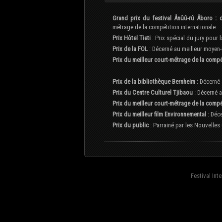
Grand prix du festival Ânûû-rû Âboro :
métrage de la compétition internationale.
Prix Hôtel Tieti
: Prix spécial du jury pour 
Prix de la FOL
: Décerné au meilleur moyen-
Prix du meilleur court-métrage de la compét
Prix de la bibliothèque Bernheim
: Décerné 
Prix du Centre Culturel Tjibaou
: Décerné a
Prix du meilleur court-métrage de la compé
Prix du meilleur film Environnemental
: Déc
Prix du public
: Parrainé par les Nouvelles
Festival Int
fond=inc-menu_bottom}