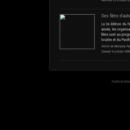
Mercredi 29 octobre 2
Des films d’aut
La 2e édition du f
année, les organis
films sont au prog
locales et du Pacifi
Article de Marianne Pa
Samedi 4 octobre 2008
Festival Int
fond=inc-menu_bottom}