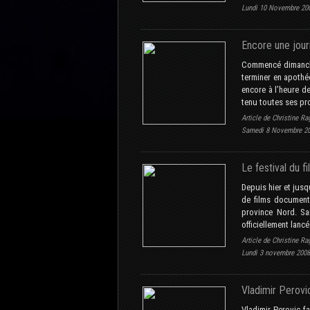
Lundi 10 Novembre 20
Encore une jour
Commencé dimanche 
terminer en apothé
encore à l’heure de
tenu toutes ses pro
Article de Christine Ra
Samedi 8 Novembre 2
Le festival du f
Depuis hier et jusq
de films document
province Nord. Sa
officiellement lanc
Article de Christine Ra
Lundi 3 novembre 2008
Vladimir Perovic
Vladimir Perovic fa